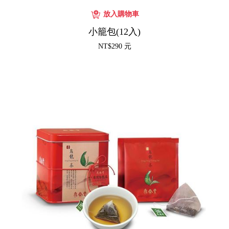
小籠包(12入)
NT$290 元