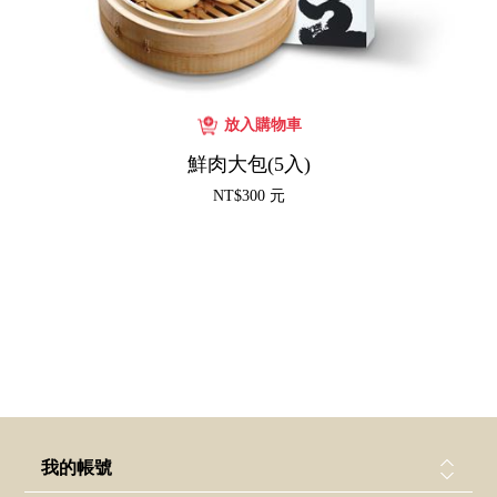
鮮肉大包(5入)
NT$300 元
我的帳號