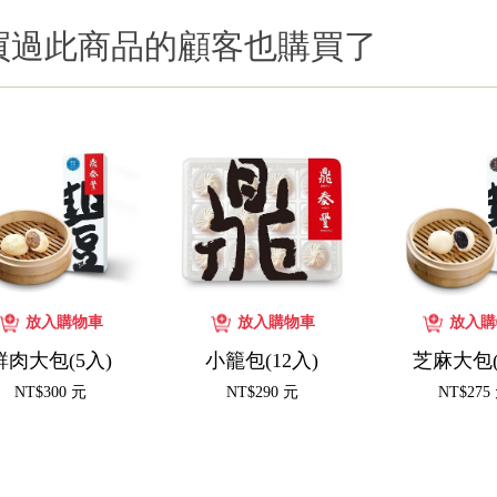
買過此商品的顧客也購買了
鮮肉大包(5入)
小籠包(12入)
芝麻大包(
NT$300 元
NT$290 元
NT$275