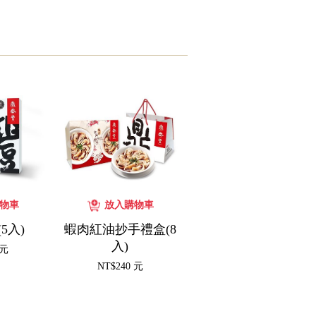
5入)
蝦肉紅油抄手禮盒(8
入)
 元
NT$240 元