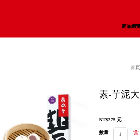
商品總
首頁
素-芋泥大
NT$275 元
數量