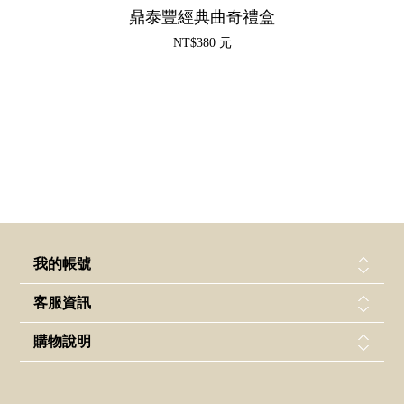
鼎泰豐經典曲奇禮盒
NT$380 元
我的帳號
客服資訊
購物說明