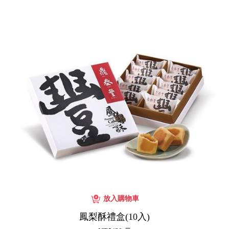
鳳梨酥禮盒(10入)