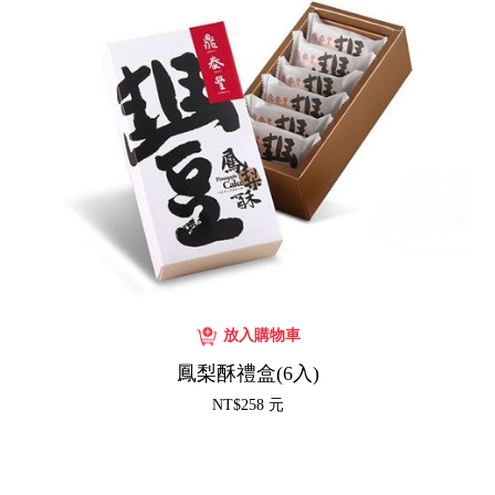
鳳梨酥禮盒(6入)
NT$258 元