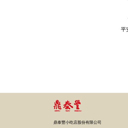
平
鼎泰豐小吃店股份有限公司