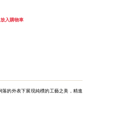
，俐落的外表下展現純樸的工藝之美，精進