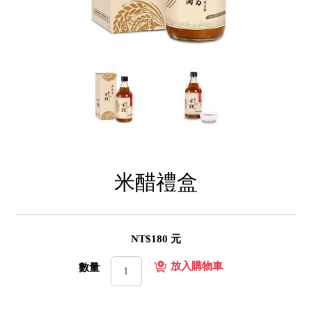
米醋禮盒
NT$180 元
數量