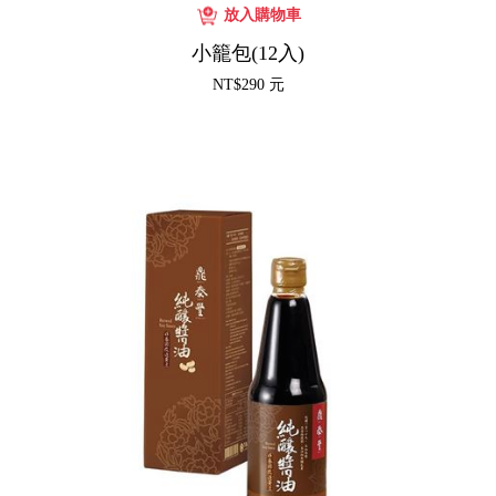
小籠包(12入)
NT$290 元