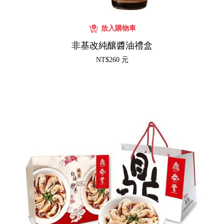
非基改純釀醬油禮盒
NT$260 元