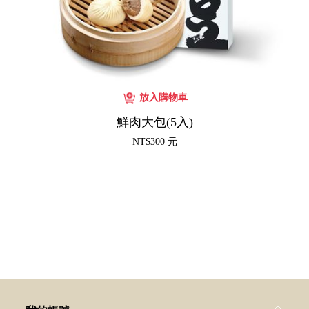
鮮肉大包(5入)
NT$300 元