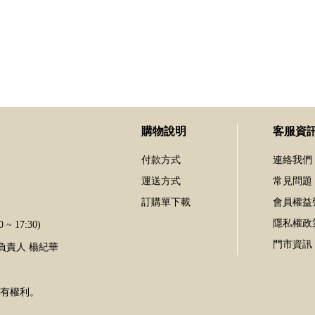
購物說明
客服資
付款方式
連絡我們
運送方式
常見問題
訂購單下載
會員權益
隱私權政
~ 17:30)
門市資訊
 / 負責人 楊紀華
擁有權利。