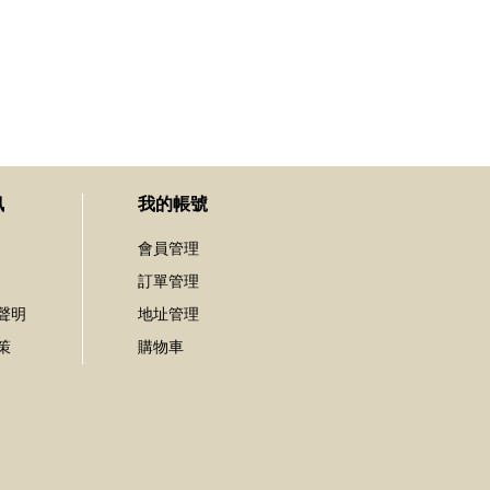
訊
我的帳號
會員管理
訂單管理
聲明
地址管理
策
購物車