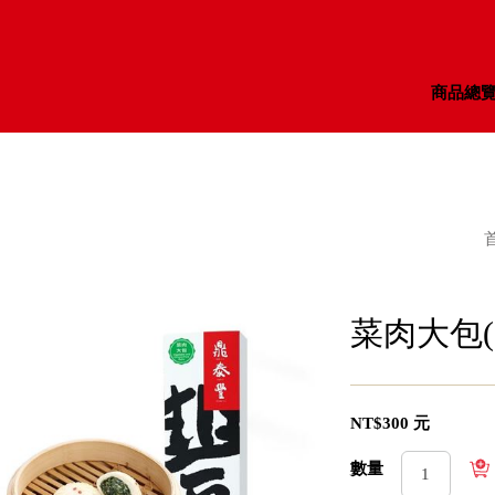
商品總
菜肉大包(
NT$300 元
數量