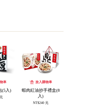
(5入)
蝦肉紅油抄手禮盒(8
入)
 元
NT$240 元