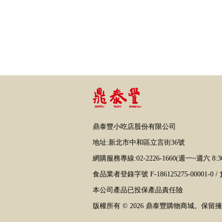
鼎泰豐小吃店股份有限公司
地址:新北市中和區立言街36號
網購服務專線:02-2226-1660(週一~週六 8:30 
食品業者登錄字號 F-186125275-00001-0
本公司產品已投保產品責任險
版權所有 © 2026 鼎泰豐購物商城。保留