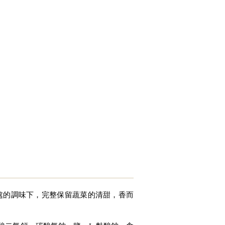
處的調味下，完整保留蔬菜的清甜，香而