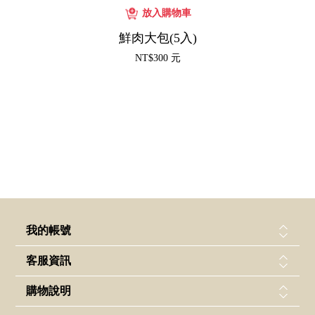
鮮肉大包(5入)
NT$300 元
我的帳號
客服資訊
購物說明