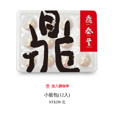
小籠包(12入)
NT$290 元