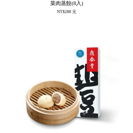
菜肉蒸餃(8入)
NT$288 元