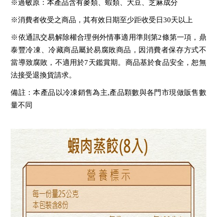
※過敏原：本產品含有麥類、蝦類、大豆、芝麻成分
※消費者收受之商品，其有效日期至少距收受日30天以上
※依通訊交易解除權合理例外情事適用準則第2條第一項，鼎
泰豐冷凍、冷藏商品屬於易腐敗商品，因消費者保存方式不
當導致腐敗，不適用於7天鑑賞期。商品基於食品安全，恕無
法接受退換貨請求。
備註：本產品以冷凍銷售為主,產品顆數與各門市現做販售數
量不同